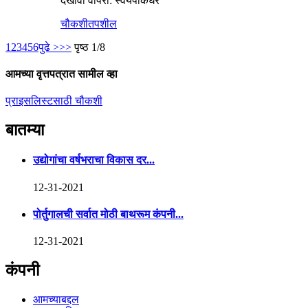
देखावा वापरा: स्वयंपाकघर
चौकशी
तपशील
1
2
3
4
5
6
पुढे >
>>
पृष्ठ 1/8
आमच्या वृत्तपत्रात सामील व्हा
प्राइसलिस्टसाठी चौकशी
बातम्या
उद्योगांचा वर्षभराचा विकास दर...
12-31-2021
पोर्तुगालची सर्वात मोठी बाथरूम कंपनी...
12-31-2021
कंपनी
आमच्याबद्दल