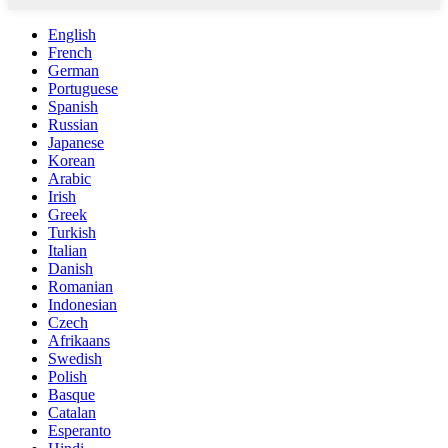
English
French
German
Portuguese
Spanish
Russian
Japanese
Korean
Arabic
Irish
Greek
Turkish
Italian
Danish
Romanian
Indonesian
Czech
Afrikaans
Swedish
Polish
Basque
Catalan
Esperanto