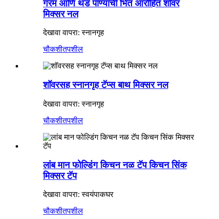
गरम आणि थंड पाण्याची भिंत आरोहित शॉवर
मिक्सर नल
देखावा वापरा: स्नानगृह
चौकशी
तपशील
शॉवरसह स्नानगृह टॅप्स बाथ मिक्सर नल
देखावा वापरा: स्नानगृह
चौकशी
तपशील
लांब मान फोल्डिंग किचन नळ टॅप किचन सिंक
मिक्सर टॅप
देखावा वापरा: स्वयंपाकघर
चौकशी
तपशील