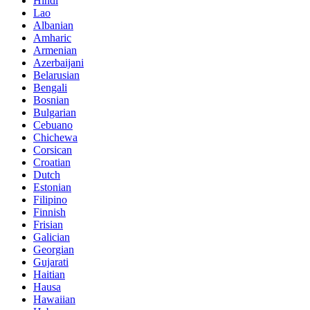
Hindi
Lao
Albanian
Amharic
Armenian
Azerbaijani
Belarusian
Bengali
Bosnian
Bulgarian
Cebuano
Chichewa
Corsican
Croatian
Dutch
Estonian
Filipino
Finnish
Frisian
Galician
Georgian
Gujarati
Haitian
Hausa
Hawaiian