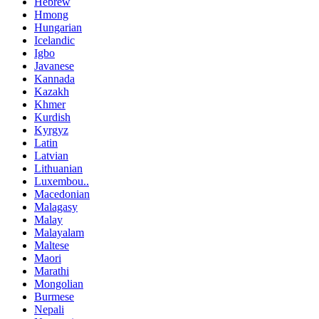
Hebrew
Hmong
Hungarian
Icelandic
Igbo
Javanese
Kannada
Kazakh
Khmer
Kurdish
Kyrgyz
Latin
Latvian
Lithuanian
Luxembou..
Macedonian
Malagasy
Malay
Malayalam
Maltese
Maori
Marathi
Mongolian
Burmese
Nepali