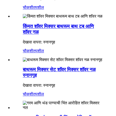
चौकशी
तपशील
किंमत शॉवर मिक्सर बाथरूम बाथ टब आणि
शॉवर नळ
देखावा वापरा: स्नानगृह
चौकशी
तपशील
बाथरूम मिक्सर सेट शॉवर मिक्सर शॉवर नळ
स्नानगृह
देखावा वापरा: स्नानगृह
चौकशी
तपशील