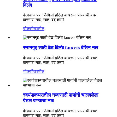
विलंब
देखावा वापरा: फॅमिली हॉटेल बाथरूम, पाण्याची बचत
करणारा नळ, स्वत: बंद करणे
चौकशी
तपशील
स्नानगृह साठी वेळ विलंब faucets बेसिन नल
देखावा वापरा: फॅमिली हॉटेल बाथरूम, पाण्याची बचत
करणारा नळ, स्वत: बंद करणे
चौकशी
तपशील
स्वयंपाकघरातील नळासाठी पायांनी चालवलेला
पेडल पाण्याचा नळ
देखावा वापरा: फॅमिली हॉटेल बाथरूम, पाण्याची बचत
करणारा नळ, स्वत: बंद करणे