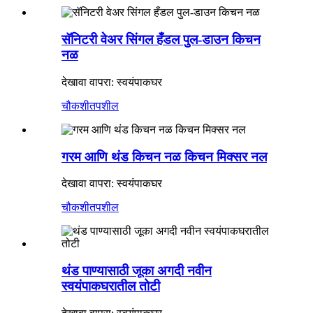
सॅनिटरी वेअर सिंगल हँडल पुल-डाउन किचन
नळ
देखावा वापरा: स्वयंपाकघर
चौकशी
तपशील
गरम आणि थंड किचन नळ किचन मिक्सर नल
देखावा वापरा: स्वयंपाकघर
चौकशी
तपशील
थंड पाण्यासाठी जूका अगदी नवीन
स्वयंपाकघरातील तोटी